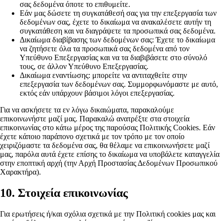
σας δεδομένα όποτε το επιθυμείτε.
Εάν μας δώσετε τη συγκατάθεσή σας για την επεξεργασία των
δεδομένων σας, έχετε το δικαίωμα να ανακαλέσετε αυτήν τη
συγκατάθεση και να διαγράψετε τα προσωπικά σας δεδομένα.
Δικαίωμα διαβίβασης των δεδομένων σας: Έχετε το δικαίωμα
να ζητήσετε όλα τα προσωπικά σας δεδομένα από τον
Υπεύθυνο Επεξεργασίας και να τα διαβιβάσετε στο σύνολό
τους, σε άλλον Υπεύθυνο Επεξεργασίας.
Δικαίωμα εναντίωσης: μπορείτε να αντιταχθείτε στην
επεξεργασία των δεδομένων σας. Συμμορφωνόμαστε με αυτό,
εκτός εάν υπάρχουν βάσιμοι λόγοι επεξεργασίας.
Για να ασκήσετε τα εν λόγω δικαιώματα, παρακαλούμε
επικοινωνήστε μαζί μας. Παρακαλώ ανατρέξτε στα στοιχεία
επικοινωνίας στο κάτω μέρος της παρούσας Πολιτικής Cookies. Εάν
έχετε κάποιο παράπονο σχετικά με τον τρόπο με τον οποίο
χειριζόμαστε τα δεδομένα σας, θα θέλαμε να επικοινωνήσετε μαζί
μας, παρόλα αυτά έχετε επίσης το δικαίωμα να υποβάλετε καταγγελία
στην εποπτική αρχή (την Αρχή Προστασίας Δεδομένων Προσωπικού
Χαρακτήρα).
10. Στοιχεία επικοινωνίας
Για ερωτήσεις ή/και σχόλια σχετικά με την Πολιτική cookies μας και