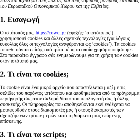
2023 και ισχύει για τους πολίτες και τους νόμιμους μόνιμους κατοίκους
του Ευρωπαϊκού Οικονομικού Χώρου και της Ελβετίας.
1. Εισαγωγή
Ο ιστότοπός μας,
https://cowel.gr
(εφεξής: ‘ο ιστότοπος’)
χρησιμοποιεί cookies και άλλες σχετικές τεχνολογίες (για λόγους
ευκολίας όλες οι τεχνολογίες αναφέρονται ως ‘cookies’). Τα cookies
τοποθετούνται επίσης από τρίτα μέρη τα οποία χρησιμοποιήσουμε.
Στο παρακάτω έγγραφο σάς ενημερώνουμε για τη χρήση των cookies
στόν ιστότοπό μας.
2. Τι είναι τα cookies;
Το cookie είναι ένα μικρό αρχείο που αποστέλλεται μαζί με τις
σελίδες του παρόντος ιστότοπου και αποθηκεύεται από το πρόγραμμα
περιήγησής σας στον σκληρό δίσκο του υπολογιστή σας ή άλλης
συσκευής. Οι πληροφορίες που αποθηκεύονται εκεί ενδέχεται να
μεταφερθούν στους διακομιστές μας ή στους διακομιστές των
σχετιζόμενων τρίτων μερών κατά τη διάρκεια μιας επόμενης
επίσκεψης.
3. Τι είναι τα scripts;