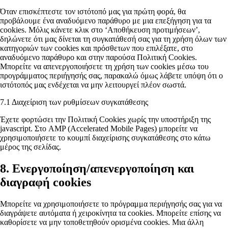
Όταν επισκέπτεστε τον ιστότοπό μας για πρώτη φορά, θα
προβάλουμε ένα αναδυόμενο παράθυρο με μια επεξήγηση για τα
cookies. Μόλις κάνετε κλικ στο ‘Αποθήκευση προτιμήσεων’,
δηλώνετε ότι μας δίνεται τη συγκατάθεσή σας για τη χρήση όλων των
κατηγοριών των cookies και πρόσθετων που επιλέξατε, στο
αναδυόμενο παράθυρο και στην παρούσα Πολιτική Cookies.
Μπορείτε να απενεργοποιήσετε τη χρήση των cookies μέσω του
προγράμματος περιήγησής σας, παρακαλώ όμως λάβετε υπόψη ότι ο
ιστότοπός μας ενδέχεται να μην λειτουργεί πλέον σωστά.
7.1 Διαχείριση των ρυθμίσεων συγκατάθεσης
Έχετε φορτώσει την Πολιτική Cookies χωρίς την υποστήριξη της
javascript. Στο AMP (Accelerated Mobile Pages) μπορείτε να
χρησιμοποιήσετε το κουμπί διαχείρισης συγκατάθεσης στο κάτω
μέρος της σελίδας.
8. Ενεργοποίηση/απενεργοποίηση και
διαγραφή cookies
Μπορείτε να χρησιμοποιήσετε το πρόγραμμα περιήγησής σας για να
διαγράψετε αυτόματα ή χειροκίνητα τα cookies. Μπορείτε επίσης να
καθορίσετε να μην τοποθετηθούν ορισμένα cookies. Μια άλλη