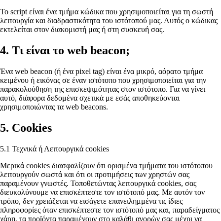
Το script είναι ένα τμήμα κώδικα που χρησιμοποιείται για τη σωστή
λειτουργία και διαδραστικότητα του ιστότοπού μας. Αυτός ο κώδικας
εκτελείται στον διακομιστή μας ή στη συσκευή σας.
4. Τι είναι το web beacon;
Ένα web beacon (ή ένα pixel tag) είναι ένα μικρό, αόρατο τμήμα
κειμένου ή εικόνας σε έναν ιστότοπο που χρησιμοποιείται για την
παρακολούθηση της επισκεψιμότητας στον ιστότοπο. Για να γίνει
αυτό, διάφορα δεδομένα σχετικά με εσάς αποθηκεύονται
χρησιμοποιώντας τα web beacons.
5. Cookies
5.1 Τεχνικά ή Λειτουργικά cookies
Μερικά cookies διασφαλίζουν ότι ορισμένα τμήματα του ιστότοπου
λειτουργούν σωστά και ότι οι προτιμήσεις των χρηστών σας
παραμένουν γνωστές. Τοποθετώντας λειτουργικά cookies, σας
διευκολύνουμε να επισκέπτεστε τον ιστότοπό μας. Με αυτόν τον
τρόπο, δεν χρειάζεται να εισάγετε επανειλημμένα τις ίδιες
πληροφορίες όταν επισκέπτεστε τον ιστότοπό μας και, παραδείγματος
χάρη, τα προϊόντα παραμένουν στο καλάθι αγορών σας μέχρι να