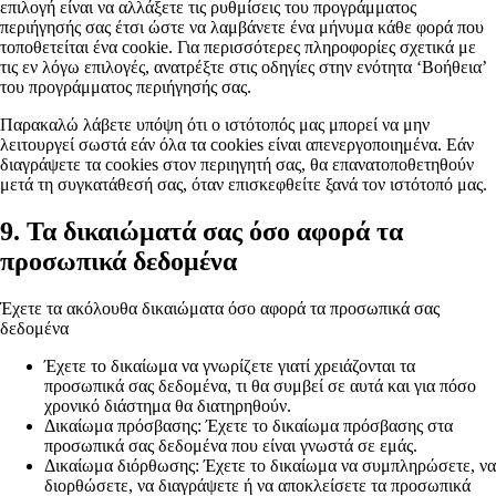
επιλογή είναι να αλλάξετε τις ρυθμίσεις του προγράμματος
περιήγησής σας έτσι ώστε να λαμβάνετε ένα μήνυμα κάθε φορά που
τοποθετείται ένα cookie. Για περισσότερες πληροφορίες σχετικά με
τις εν λόγω επιλογές, ανατρέξτε στις οδηγίες στην ενότητα ‘Βοήθεια’
του προγράμματος περιήγησής σας.
Παρακαλώ λάβετε υπόψη ότι ο ιστότοπός μας μπορεί να μην
λειτουργεί σωστά εάν όλα τα cookies είναι απενεργοποιημένα. Εάν
διαγράψετε τα cookies στον περιηγητή σας, θα επανατοποθετηθούν
μετά τη συγκατάθεσή σας, όταν επισκεφθείτε ξανά τον ιστότοπό μας.
9. Τα δικαιώματά σας όσο αφορά τα
προσωπικά δεδομένα
Έχετε τα ακόλουθα δικαιώματα όσο αφορά τα προσωπικά σας
δεδομένα
Έχετε το δικαίωμα να γνωρίζετε γιατί χρειάζονται τα
προσωπικά σας δεδομένα, τι θα συμβεί σε αυτά και για πόσο
χρονικό διάστημα θα διατηρηθούν.
Δικαίωμα πρόσβασης: Έχετε το δικαίωμα πρόσβασης στα
προσωπικά σας δεδομένα που είναι γνωστά σε εμάς.
Δικαίωμα διόρθωσης: Έχετε το δικαίωμα να συμπληρώσετε, να
διορθώσετε, να διαγράψετε ή να αποκλείσετε τα προσωπικά