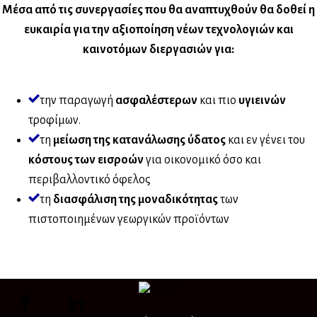
Μέσα από τις συνεργασίες που θα αναπτυχθούν θα δοθεί η
ευκαιρία για την αξιοποίηση νέων τεχνολογιών και
καινοτόμων διεργασιών για:
την παραγωγή
ασφαλέστερων
και πιο
υγιεινών
τροφίμων.
τη
μείωση της κατανάλωσης ύδατος
και εν γένει του
κόστους των εισροών
για οικονομικό όσο και
περιβαλλοντικό όφελος
τη
διασφάλιση της μοναδικότητας
των
πιστοποιημένων γεωργικών προϊόντων