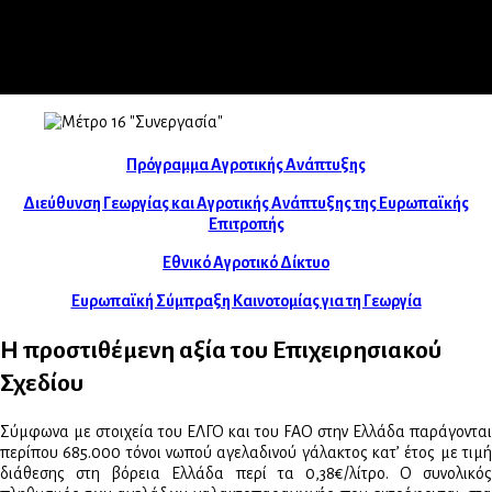
Πρόγραμμα Αγροτικής Ανάπτυξης
Διεύθυνση Γεωργίας και Αγροτικής Ανάπτυξης της Ευρωπαϊκής
Επιτροπής
Εθνικό Αγροτικό Δίκτυο
Ευρωπαϊκή Σύμπραξη Καινοτομίας για τη Γεωργία
Η προστιθέμενη αξία του Επιχειρησιακού
Σχεδίου
Σύμφωνα με στοιχεία του ΕΛΓΟ και του FAO στην Ελλάδα παράγονται
περίπου 685.000 τόνοι νωπού αγελαδινού γάλακτος κατ’ έτος με τιμή
διάθεσης στη βόρεια Ελλάδα περί τα 0,38€/λίτρο. Ο συνολικός