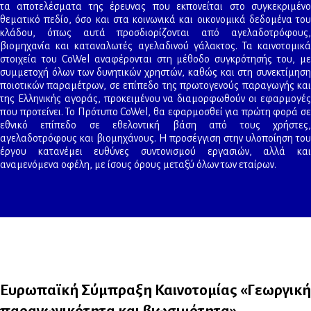
τα αποτελέσματα της έρευνας που εκπονείται στο συγκεκριμένο
θεματικό πεδίο, όσο και στα κοινωνικά και οικονομικά δεδομένα του
κλάδου, όπως αυτά προσδιορίζονται από αγελαδοτρόφους,
βιομηχανία και καταναλωτές αγελαδινού γάλακτος. Τα καινοτομικά
στοιχεία του CoWel αναφέρονται στη μέθοδο συγκρότησής του, με
συμμετοχή όλων των δυνητικών χρηστών, καθώς και στη συνεκτίμηση
ποιοτικών παραμέτρων, σε επίπεδο της πρωτογενούς παραγωγής και
της Ελληνικής αγοράς, προκειμένου να διαμορφωθούν οι εφαρμογές
που προτείνει. Το Πρότυπο CoWel, θα εφαρμοσθεί για πρώτη φορά σε
εθνικό επίπεδο σε εθελοντική βάση από τους χρήστες,
αγελαδοτρόφους και βιομηχάνους. Η προσέγγιση στην υλοποίηση του
έργου κατανέμει ευθύνες συντονισμού εργασιών, αλλά και
αναμενόμενα οφέλη, με ίσους όρους μεταξύ όλων των εταίρων.
Ευρωπαϊκή Σύμπραξη Καινοτομίας «Γεωργική
παραγωγικότητα και βιωσιμότητα»