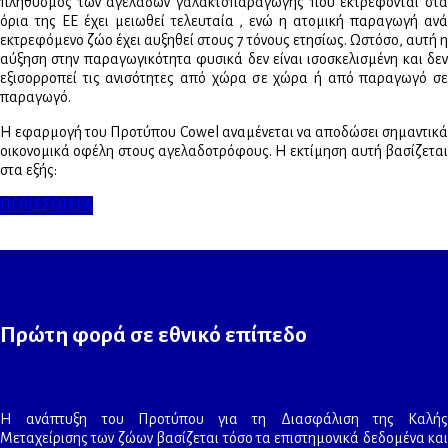
πληθυσμός των αγελάδων γαλακτοπαραγωγής που εκτρέφονται στα
όρια της ΕΕ έχει μειωθεί τελευταία , ενώ η ατομική παραγωγή ανά
εκτρεφόμενο ζώο έχει αυξηθεί στους 7 τόνους ετησίως. Ωστόσο, αυτή η
αύξηση στην παραγωγικότητα φυσικά δεν είναι ισοσκελισμένη και δεν
εξισορροπεί τις ανισότητες από χώρα σε χώρα ή από παραγωγό σε
παραγωγό.
Η εφαρμογή του Προτύπου Cowel αναμένεται να αποδώσει σημαντικά
οικονομικά οφέλη στους αγελαδοτρόφους. Η εκτίμηση αυτή βασίζεται
στα εξής:
ΠΕΡΙΣΣΟΤΕΡΑ
Πρώτη φορά σε εθνικό επίπεδο
Η ανάπτυξη του Προτύπου για τη Διασφάλιση της Καλής
Μεταχείρισης των ζώων βασίζεται τόσο τα επιστημονικά δεδομένα και