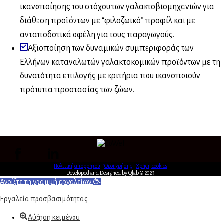
ικανοποίησης του στόχου των γαλακτοβιομηχανιών για
διάθεση προϊόντων με “φιλοζωικό” προφίλ και με
ανταποδοτικά οφέλη για τους παραγωγούς.
Αξιοποίηση των δυναμικών συμπεριφοράς των
Ελλήνων καταναλωτών γαλακτοκομικών προϊόντων με τη
δυνατότητα επιλογής με κριτήρια που ικανοποιούν
πρότυπα προστασίας των ζώων.
Πολιτική απορρήτου
|
Όροι χρήσης
|
Χρήση cookies
Developed and Designed by Qlab © 2023
Ανοίξτε τη γραμμή εργαλείων
Εργαλεία προσβασιμότητας
Αύξηση κειμένου