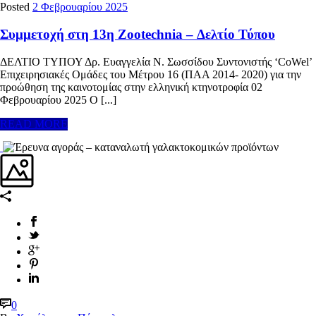
Posted
2 Φεβρουαρίου 2025
Συμμετοχή στη 13η Zootechnia – Δελτίο Τύπου
ΔΕΛΤΙΟ ΤΥΠΟΥ Δρ. Ευαγγελία Ν. Σωσσίδου Συντονιστής ‘CoWel’
Επιχειρησιακές Ομάδες του Μέτρου 16 (ΠΑΑ 2014- 2020) για την
προώθηση της καινοτομίας στην ελληνική κτηνοτροφία 02
Φεβρουαρίου 2025 Ο [...]
READ MORE
0