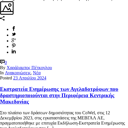
0
By
Χαράλαμπος Πέτκογλου
In
Ανακοινώσεις
,
Νέα
Posted
23 Απριλίου 2024
Εκστρατεία Ενημέρωσης των Αγελαδοτρόφων που
δραστηριοποιούνται στην Περιφέρεια Κεντρικής
Μακεδονίας
Στο πλαίσιο των δράσεων δημοσιότητας του CoWel, στις 12
Δεκεμβρίου 2023, στις εγκαταστάσεις της ΜΕΒΓΑΛ ΑΕ,
πραγματοποιήθηκε με επιτυχία Εκδήλωση-Εκστρατεία Ενημέρωσης