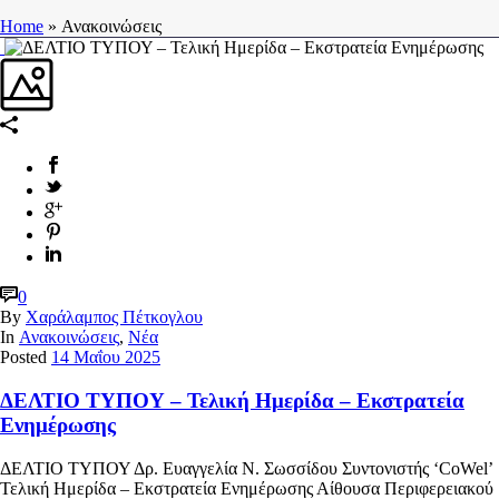
Home
»
Ανακοινώσεις
0
By
Χαράλαμπος Πέτκογλου
In
Ανακοινώσεις
,
Νέα
Posted
14 Μαΐου 2025
ΔΕΛΤΙΟ ΤΥΠΟΥ – Τελική Ημερίδα – Εκστρατεία
Ενημέρωσης
ΔΕΛΤΙΟ ΤΥΠΟΥ Δρ. Ευαγγελία Ν. Σωσσίδου Συντονιστής ‘CoWel’
Τελική Ημερίδα – Εκστρατεία Ενημέρωσης Αίθουσα Περιφερειακού