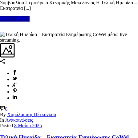
Συμβουλίου Περιφέρεια Κεντρικής Μακεδονίας Η Τελική Ημερίδα –
Εκστρατεία [...]
READ MORE
0
By
Χαράλαμπος Πέτκογλου
In
Ανακοινώσεις
Posted
8 Μαΐου 2025
Τελική Ημερίδα – Εκστρατεία Ενημέρωσης CoWel