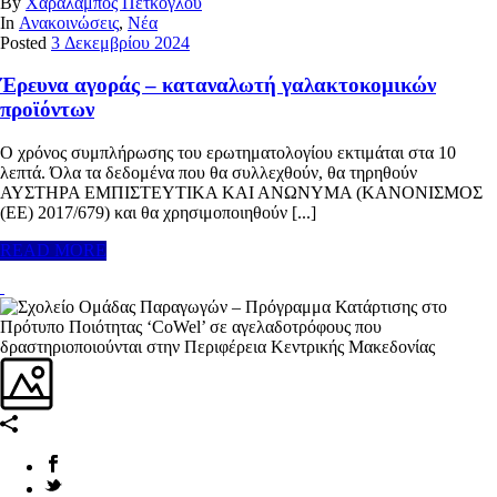
By
Χαράλαμπος Πέτκογλου
In
Ανακοινώσεις
,
Νέα
Posted
3 Δεκεμβρίου 2024
Έρευνα αγοράς – καταναλωτή γαλακτοκομικών
προϊόντων
Ο χρόνος συμπλήρωσης του ερωτηματολογίου εκτιμάται στα 10
λεπτά. Όλα τα δεδομένα που θα συλλεχθούν, θα τηρηθούν
ΑΥΣΤΗΡΑ ΕΜΠΙΣΤΕΥΤΙΚΑ ΚΑΙ ΑΝΩΝΥΜΑ (ΚΑΝΟΝΙΣΜΟΣ
(ΕΕ) 2017/679) και θα χρησιμοποιηθούν [...]
READ MORE