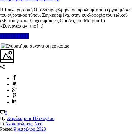
Η Επιχειρησιακή Ομάδα προχώρησε σε προώθηση του έργου μέσω
του αγροτικού τύπου. Συγκεκριμένα, στην κυκλοφορία του ειδικού
ένθετου για τις Επιχειρησιακές Ομάδες του Μέτρου 16
«Συνεργασία», της [...]
READ MORE
0
By
Χαράλαμπος Πέτκογλου
In
Ανακοινώσεις
,
Νέα
Posted
9 Απριλίου 2023